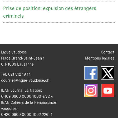
Prise de position: expulsion des étrangers
criminels
Ligue vaudoise
Contact
Place Grand-Saint-Jean 1
Mentions légales
CH
-
1003
Lausanne
Tél.
021 312 19 14
courrier@ligue-vaudoise.ch
IBAN Journal La Nation:
CH09 0900 0000 1000 4772 4
IBAN Cahiers de la Renaissance
vaudoise:
CH20 0900 0000 1002 2261 1