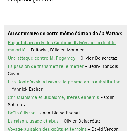
Au sommaire de cette même édition de
La Nation
:
Paquet d'accords: les Cantons divisés sur la double
majorité
– Editorial, Félicien Monnier
Une attaque contre M. Regamey
– Olivier Delacrétaz
La passion de transmettre le métier
– Jean-François
Cavin
Lire Dostoïevski à travers le prisme de la substitution
– Yannick Escher
Christianisme et Judaïsme, frères ennemis
– Colin
Schmutz
Boîte à livres
– Jean-Blaise Rochat
La raison, usage et abus
– Olivier Delacrétaz
Voyage au salon des goûts et terroirs
– David Verdan