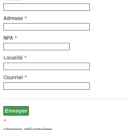
Adresse
*
NPA
*
Localité
*
Courriel
*
*
champs obligatoires