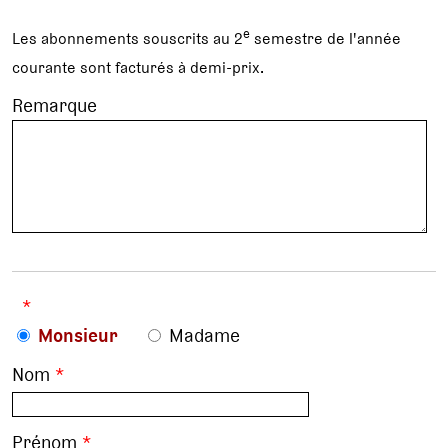
e
Les abonnements souscrits au 2
semestre de l'année
courante sont facturés à demi-prix.
Remarque
*
Monsieur
Madame
Nom
*
Prénom
*