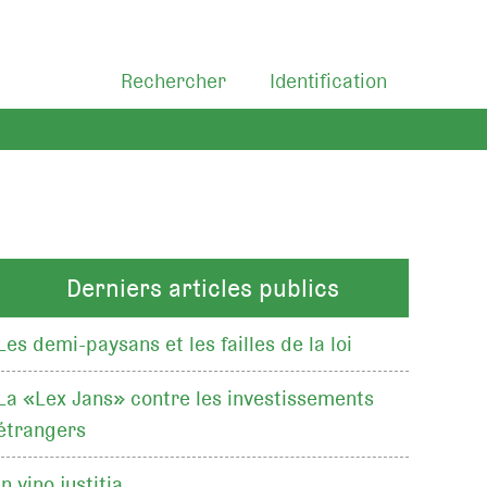
Rechercher
Identification
Derniers articles publics
Les demi-paysans et les failles de la loi
La «Lex Jans» contre les investissements
étrangers
In vino justitia