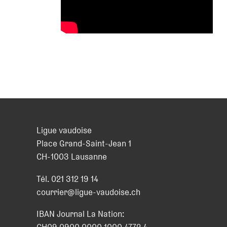
Ligue vaudoise
Place Grand-Saint-Jean 1
CH
-
1003
Lausanne
Tél.
021 312 19 14
courrier@ligue-vaudoise.ch
IBAN Journal La Nation:
CH09 0900 0000 1000 4772 4