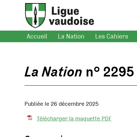
Accueil
La Nation
Les Cahiers
La Nation
n° 2295
Publiée le 26 décembre 2025
Télécharger la maquette PDF