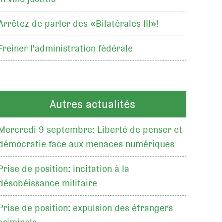
Arrêtez de parler des «Bilatérales III»!
Freiner l'administration fédérale
Autres actualités
Mercredi 9 septembre: Liberté de penser et
démocratie face aux menaces numériques
Prise de position: incitation à la
désobéissance militaire
Prise de position: expulsion des étrangers