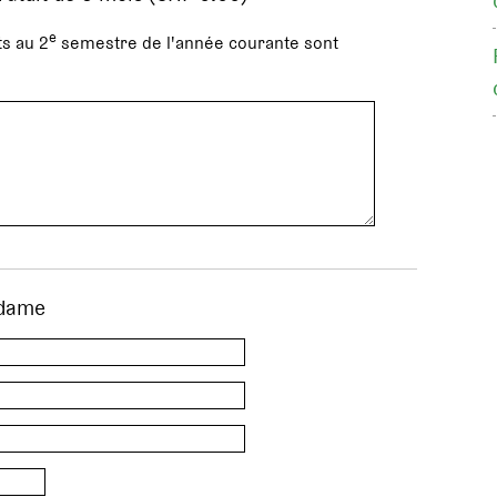
e
s au 2
semestre de l'année courante sont
dame