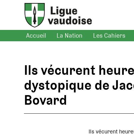
Accueil
La Nation
Les Cahiers
Ils vécurent heur
dystopique de Ja
Bovard
Ils vécurent heur