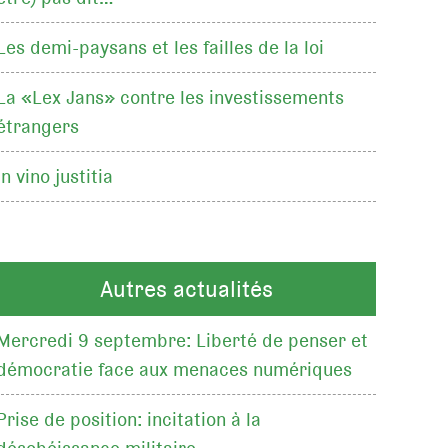
Les demi-paysans et les failles de la loi
La «Lex Jans» contre les investissements
étrangers
In vino justitia
Autres actualités
Mercredi 9 septembre: Liberté de penser et
démocratie face aux menaces numériques
Prise de position: incitation à la