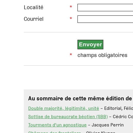
Localité
*
Courriel
*
*
champs obligatoires
Au sommaire de cette même édition d
Double majorité, légitimité, unité
– Editorial, Fél
Sottise de bureaucrate béotien (SBB)
– Cédric C
Tourments d'un agnostique
– Jacques Perrin