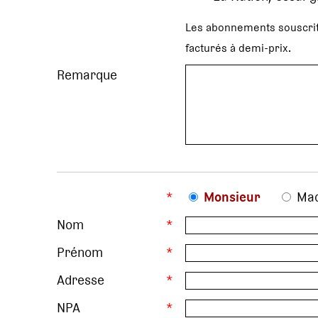
Les abonnements souscrit
facturés à demi-prix.
Remarque
*
Monsieur
Ma
Nom
*
Prénom
*
Adresse
*
NPA
*