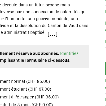
e déroule dans un futur proche mais
eversé par une succession de calamités qui
ur l’humanité: une guerre mondiale, une
rice et la dissolution du Canton de Vaud dans
e administratif baptisé
[...]
uellement réservé aux abonnés.
Identifiez-
mplissant le formulaire ci-dessous.
ement normal (CHF 85.00)
ment étudiant (CHF 37.00)
ment à l'étranger (CHF 95.00)
gratuit de 3 mois (CHF 0.00)