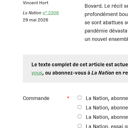
Vincent Hort
Bovard. Le récit s
La Nation
n° 2306
profondément boul
29 mai 2026
se sont abattues s
pandémie dévastat
un nouvel ensembl
Le texte complet de cet article est act
vous
, ou abonnez-vous à
La Nation
en re
Commande
*
La Nation, abonn
La Nation, abonne
La Nation, abonne
La Nation, essai 