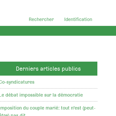
Rechercher
Identification
Derniers articles publics
Co-syndicatures
Le débat impossible sur la démocratie
Imposition du couple marié: tout n'est (peut-
être) pas dit…