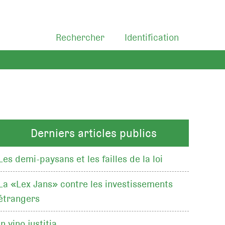
Rechercher
Identification
Derniers articles publics
Les demi-paysans et les failles de la loi
La «Lex Jans» contre les investissements
étrangers
In vino justitia