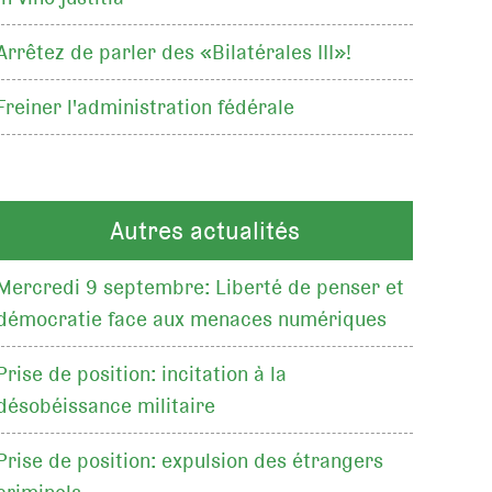
Arrêtez de parler des «Bilatérales III»!
Freiner l'administration fédérale
Autres actualités
Mercredi 9 septembre: Liberté de penser et
démocratie face aux menaces numériques
Prise de position: incitation à la
désobéissance militaire
Prise de position: expulsion des étrangers