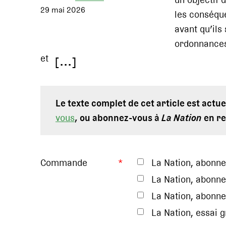
29 mai 2026
les conséque
avant qu’ils
ordonnances 
et
[...]
Le texte complet de cet article est act
vous
, ou abonnez-vous à
La Nation
en re
Commande
*
La Nation, abonn
La Nation, abonne
La Nation, abonne
La Nation, essai 