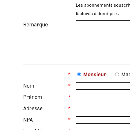
Les abonnements souscrit
facturés à demi-prix.
Remarque
*
Monsieur
Ma
Nom
*
Prénom
*
Adresse
*
NPA
*