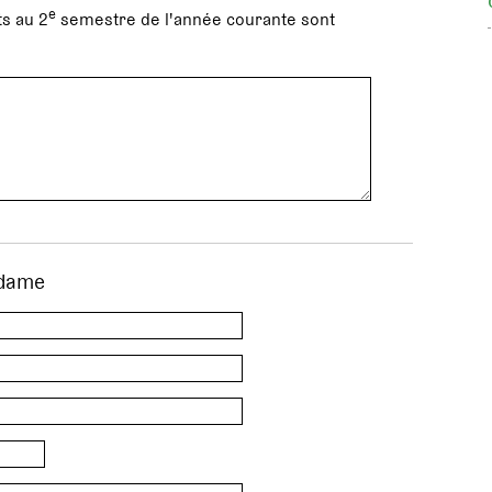
e
s au 2
semestre de l'année courante sont
dame