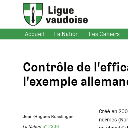
Accueil
La Nation
Les Cahiers
Contrôle de l'effi
l'exemple alleman
Créé en 200
Jean-Hugues Busslinger
normes (Nor
La Nation
n° 2306
un objectif