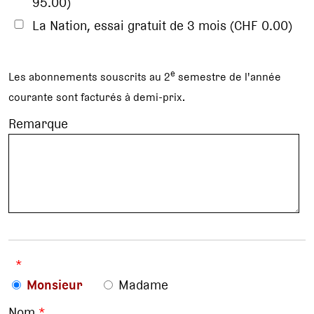
95.00)
La Nation, essai gratuit de 3 mois (CHF 0.00)
e
Les abonnements souscrits au 2
semestre de l'année
courante sont facturés à demi-prix.
Remarque
*
Monsieur
Madame
Nom
*