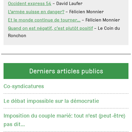
Occident express 54
– David Laufer
L’armée suisse en danger?
– Félicien Monnier
Et le monde continue de tourner…
– Félicien Monnier
Quand on est négatif, c’est plutôt positif
– Le Coin du
Ronchon
Derniers articles publics
Co-syndicatures
Le débat impossible sur la démocratie
Imposition du couple marié: tout n'est (peut-être)
pas dit…