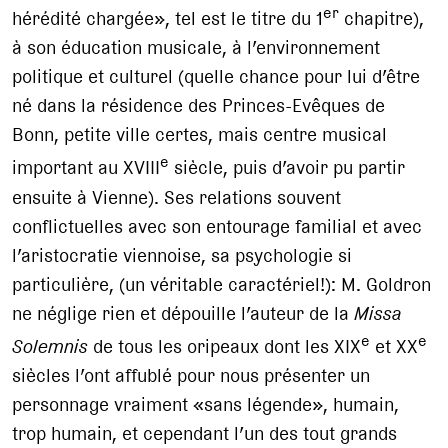
er
hérédité chargée», tel est le titre du 1
chapitre),
à son éducation musicale, à l’environnement
politique et culturel (quelle chance pour lui d’être
né dans la résidence des Princes-Evêques de
Bonn, petite ville certes, mais centre musical
e
important au XVIII
siècle, puis d’avoir pu partir
ensuite à Vienne). Ses relations souvent
conflictuelles avec son entourage familial et avec
l’aristocratie viennoise, sa psychologie si
particulière, (un véritable caractériel!): M. Goldron
ne néglige rien et dépouille l’auteur de la
Missa
e
e
Solemnis
de tous les oripeaux dont les XIX
et XX
siècles l’ont affublé pour nous présenter un
personnage vraiment «sans légende», humain,
trop humain, et cependant l’un des tout grands