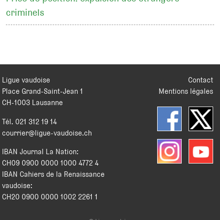
criminels
Ligue vaudoise
Contact
Place Grand-Saint-Jean 1
Mentions légales
CH
-
1003
Lausanne
Tél.
021 312 19 14
courrier@ligue-vaudoise.ch
IBAN Journal La Nation:
CH09 0900 0000 1000 4772 4
IBAN Cahiers de la Renaissance
vaudoise:
CH20 0900 0000 1002 2261 1