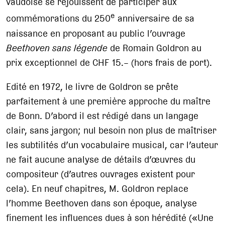
vaudoise se réjouissent de participer aux
e
commémorations du 250
anniversaire de sa
naissance en proposant au public l’ouvrage
Beethoven sans légende
de Romain Goldron au
prix exceptionnel de CHF 15.– (hors frais de port).
Edité en 1972, le livre de Goldron se prête
parfaitement à une première approche du maître
de Bonn. D’abord il est rédigé dans un langage
clair, sans jargon; nul besoin non plus de maîtriser
les subtilités d’un vocabulaire musical, car l’auteur
ne fait aucune analyse de détails d’œuvres du
compositeur (d’autres ouvrages existent pour
cela). En neuf chapitres, M. Goldron replace
l’homme Beethoven dans son époque, analyse
finement les influences dues à son hérédité («Une