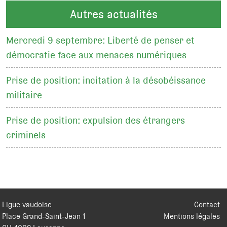
Autres actualités
Mercredi 9 septembre: Liberté de penser et
démocratie face aux menaces numériques
Prise de position: incitation à la désobéissance
militaire
Prise de position: expulsion des étrangers
criminels
Ligue vaudoise
Contact
Place Grand-Saint-Jean 1
Mentions légales