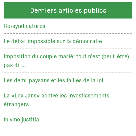
Derniers articles publics
Co-syndicatures
Le débat impossible sur la démocratie
Imposition du couple marié: tout n'est (peut-être)
pas dit…
Les demi-paysans et les failles de la loi
La «Lex Jans» contre les investissements
étrangers
In vino justitia