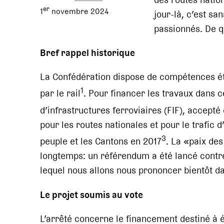
er
1
novembre 2024
jour-là, c’est sa
passionnés. De qu
Bref rappel historique
La Confédération dispose de compétences ét
1
par le rail
. Pour financer les travaux dans c
d’infrastructures ferroviaires (FIF), accepté
pour les routes nationales et pour le trafic
3
peuple et les Cantons en 2017
. La «paix de
longtemps: un référendum a été lancé contre 
lequel nous allons nous prononcer bientôt da
Le projet soumis au vote
L’arrêté concerne le financement destiné à 