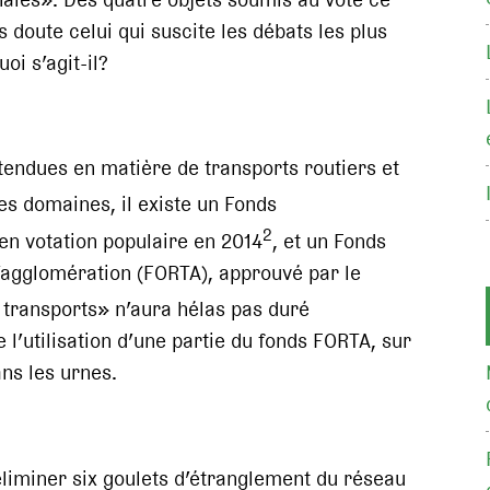
ns doute celui qui suscite les débats les plus
oi s’agit-il?
endues en matière de transports routiers et
es domaines, il existe un Fonds
2
 en votation populaire en 2014
, et un Fonds
 d’agglomération (FORTA), approuvé par le
s transports» n’aura hélas pas duré
l’utilisation d’une partie du fonds FORTA, sur
ns les urnes.
éliminer six goulets d’étranglement du réseau