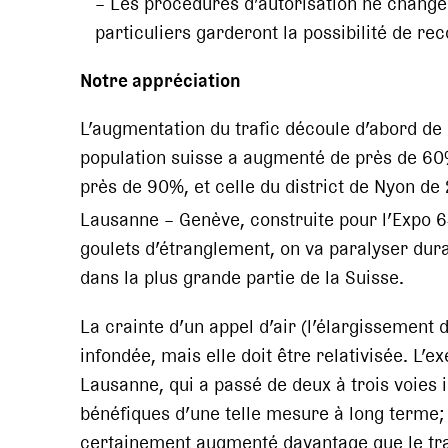
– Les procédures d’autorisation ne change
particuliers garderont la possibilité de re
Notre appréciation
L’augmentation du trafic découle d’abord de 
population suisse a augmenté de près de 60
près de 90%, et celle du district de Nyon d
Lausanne – Genève, construite pour l’Expo 6
goulets d’étranglement, on va paralyser dura
dans la plus grande partie de la Suisse.
La crainte d’un appel d’air (l’élargissement d
infondée, mais elle doit être relativisée. L
Lausanne, qui a passé de deux à trois voies i
bénéfiques d’une telle mesure à long terme;
certainement augmenté davantage que le tra