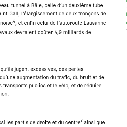
veau tunnel à Bâle, celle d’un deuxième tube
aint-Gall, l’élargissement de deux tronçons de
4
rnoise
, et enfin celui de l’autoroute Lausanne
ravaux devraient coûter 4,9 milliards de
u’ils jugent excessives, des pertes
 qu’une augmentation du trafic, du bruit et de
s transports publics et le vélo, et de réduire
non.
7
i les partis de droite et du centre
ainsi que