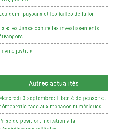
Les demi-paysans et les failles de la loi
La «Lex Jans» contre les investissements
étrangers
In vino justitia
Autres actualités
Mercredi 9 septembre: Liberté de penser et
démocratie face aux menaces numériques
Prise de position: incitation à la