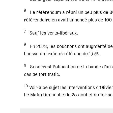
6
Le référendum a réuni un peu plus de 60
référendaire en avait annoncé plus de 10
7
Sauf les verts-libéraux.
8
En 2023, les bouchons ont augmenté de 2
hausse du trafic n’a été que de 1,5%.
9
Si ce n’est l’utilisation de la bande d’a
cas de fort trafic.
10
Voir à ce sujet les interventions d’Olivi
Le Matin Dimanche du 25 août et du 1er s