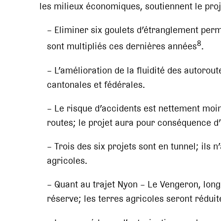
les milieux économiques, soutiennent le proj
– Eliminer six goulets d’étranglement perm
8
sont multipliés ces dernières années
.
– L’amélioration de la fluidité des autorout
cantonales et fédérales.
– Le risque d’accidents est nettement moin
routes; le projet aura pour conséquence d’
– Trois des six projets sont en tunnel; ils
agricoles.
– Quant au trajet Nyon – Le Vengeron, long
réserve; les terres agricoles seront rédui