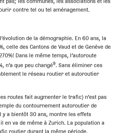
nt pas; les communes, les associations et les
courir contre tel ou tel aménagement.
l’évolution de la démographie. En 60 ans, la
%, celle des Cantons de Vaud et de Genève de
e 270%! Dans le même temps, l’autoroute
9
4, n’a que peu changé
. Sans éliminer ces
blement le réseau routier et autoroutier
es routes fait augmenter le trafic) n’est pas
’exemple du contournement autoroutier de
l y a bientôt 30 ans, montre les effets
 il en va de même à Zurich. La population a
fic routier durant la même période.