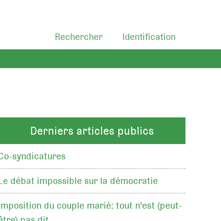
Rechercher
Identification
Derniers articles publics
Co-syndicatures
Le débat impossible sur la démocratie
Imposition du couple marié: tout n'est (peut-
être) pas dit…