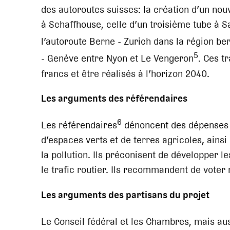
des autoroutes suisses: la création d’un nou
à Schaffhouse, celle d’un troisième tube à S
l’autoroute Berne - Zurich dans la région be
5
- Genève entre Nyon et Le Vengeron
. Ces t
francs et être réalisés à l’horizon 2040.
Les arguments des référendaires
6
Les référendaires
dénoncent des dépenses q
d’espaces verts et de terres agricoles, ainsi
la pollution. Ils préconisent de développer le
le trafic routier. Ils recommandent de voter 
Les arguments des partisans du projet
Le Conseil fédéral et les Chambres, mais auss