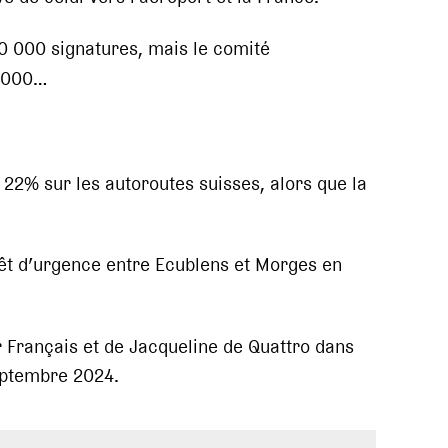
 000 signatures, mais le comité
0 000…
2% sur les autoroutes suisses, alors que la
rrêt d’urgence entre Ecublens et Morges en
er Français et de Jacqueline de Quattro dans
eptembre 2024.