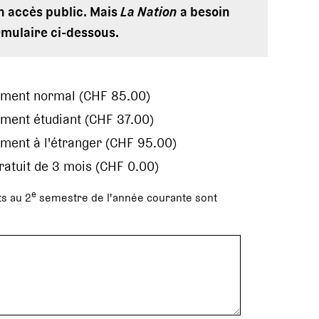
en accès public. Mais
La Nation
a besoin
rmulaire ci-dessous.
ement normal (CHF 85.00)
ment étudiant (CHF 37.00)
ment à l'étranger (CHF 95.00)
gratuit de 3 mois (CHF 0.00)
e
s au 2
semestre de l'année courante sont