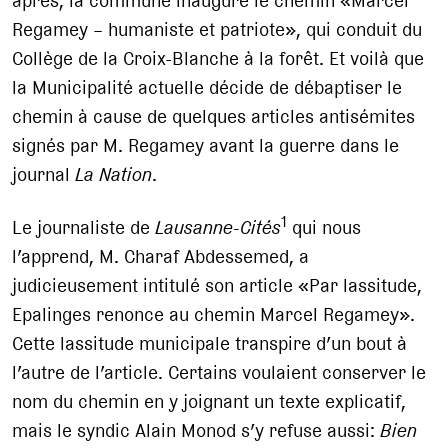
après, la commune inaugure le chemin «Marcel
Regamey – humaniste et patriote», qui conduit du
Collège de la Croix-Blanche à la forêt. Et voilà que
la Municipalité actuelle décide de débaptiser le
chemin à cause de quelques articles antisémites
signés par M. Regamey avant la guerre dans le
journal
La Nation
.
1
Le journaliste de
Lausanne-Cités
qui nous
l’apprend, M. Charaf Abdessemed, a
judicieusement intitulé son article «Par lassitude,
Epalinges renonce au chemin Marcel Regamey».
Cette lassitude municipale transpire d’un bout à
l’autre de l’article. Certains voulaient conserver le
nom du chemin en y joignant un texte explicatif,
mais le syndic Alain Monod s’y refuse aussi:
Bien