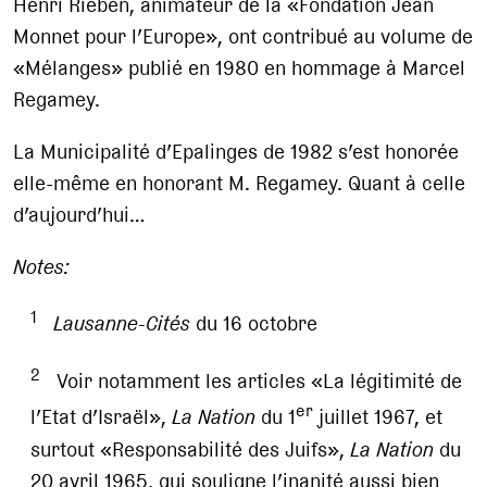
Henri Rieben, animateur de la «Fondation Jean
Monnet pour l’Europe», ont contribué au volume de
«Mélanges» publié en 1980 en hommage à Marcel
Regamey.
La Municipalité d’Epalinges de 1982 s’est honorée
elle-même en honorant M. Regamey. Quant à celle
d’aujourd’hui…
Notes:
1
Lausanne-Cités
du 16 octobre
2
Voir notamment les articles «La légitimité de
er
l’Etat d’Israël»,
La Nation
du 1
juillet 1967, et
surtout «Responsabilité des Juifs»,
La Nation
du
20 avril 1965, qui souligne l’inanité aussi bien