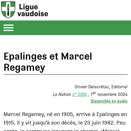
Epalinges et Marcel
Regamey
Olivier Delacrétaz
Editorial
er
La Nation
n° 2265
1
novembre 2024
Disponible en audio
Marcel Regamey, né en 1905, arrive à Epalinges en
1915. Il y vit jusqu’à son décès, le 23 juin 1982. Peu