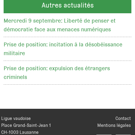
Autres actualités
Mercredi 9 septembre: Liberté de penser et
démocratie face aux menaces numériques
Prise de position: incitation à la désobéissance
militaire
Prise de position: expulsion des étrangers
criminels
Ligue vaudoise
Contact
Place Grand-Saint-Jean 1
Mentions légales
CH
-
1003
Lausanne