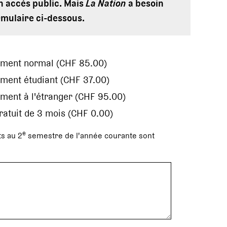
en accès public. Mais
La Nation
a besoin
rmulaire ci-dessous.
ement normal (CHF 85.00)
ment étudiant (CHF 37.00)
ment à l'étranger (CHF 95.00)
gratuit de 3 mois (CHF 0.00)
e
s au 2
semestre de l'année courante sont