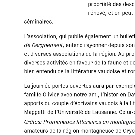
propriété des desc
rénové, et on peut 
séminaires.
L’association, qui publie également un bullet
de Cergnement
, entend rayonner depuis son 
et diverses associations de la région. Au pr
diverses activités en faveur de la faune et de
bien entendu de la littérature vaudoise et r
La journée portes ouvertes aura par exemple 
famille Olivier avec notre ami, l’historien 
apports du couple d’écrivains vaudois à la l
Maggetti de l’Université de Lausanne. Celui-
Crêtes: Promenades littéraires en montagn
amateurs de la région montagneuse de Gryon 