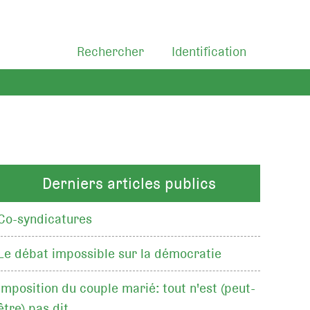
Rechercher
Identification
Derniers articles publics
Co-syndicatures
Le débat impossible sur la démocratie
Imposition du couple marié: tout n'est (peut-
être) pas dit…