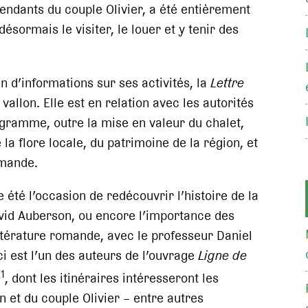
endants du couple Olivier, a été entièrement
désormais le visiter, le louer et y tenir des
in d’informations sur ses activités, la
Lettre
vallon. Elle est en relation avec les autorités
ogramme, outre la mise en valeur du chalet,
 la flore locale, du patrimoine de la région, et
omande.
été l’occasion de redécouvrir l’histoire de la
David Auberson, ou encore l’importance des
ittérature romande, avec le professeur Daniel
ci est l’un des auteurs de l’ouvrage
Ligne de
1
e
, dont les itinéraires intéresseront les
et du couple Olivier – entre autres