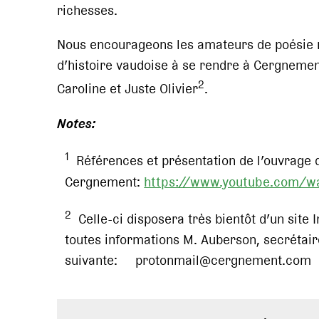
richesses.
Nous encourageons les amateurs de poésie r
d’histoire vaudoise à se rendre à Cergnement 
2
Caroline et Juste Olivier
.
Notes:
1
Références et présentation de l’ouvrage d
Cergnement:
https://www.youtube.com/w
2
Celle-ci disposera très bientôt d’un site I
toutes informations M. Auberson, secrétaire
suivante:
protonmail@cergnement.com