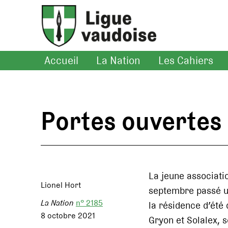
Accueil
La Nation
Les Cahiers
Portes ouvertes
La jeune associatio
Lionel Hort
septembre passé un
La Nation
n° 2185
la résidence d’été 
8 octobre 2021
Gryon et Solalex, s