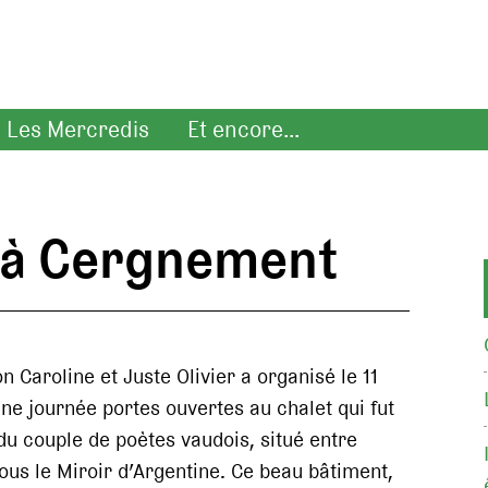
Les Mercredis
Et encore...
 à Cergnement
n Caroline et Juste Olivier a organisé le 11
e journée portes ouvertes au chalet qui fut
du couple de poètes vaudois, situé entre
ous le Miroir d’Argentine. Ce beau bâtiment,