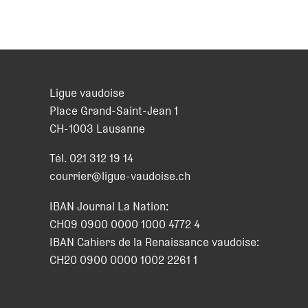
Ligue vaudoise
Place Grand-Saint-Jean 1
CH
-
1003
Lausanne
Tél.
021 312 19 14
courrier@ligue-vaudoise.ch
IBAN Journal La Nation:
CH09 0900 0000 1000 4772 4
IBAN Cahiers de la Renaissance vaudoise:
CH20 0900 0000 1002 2261 1