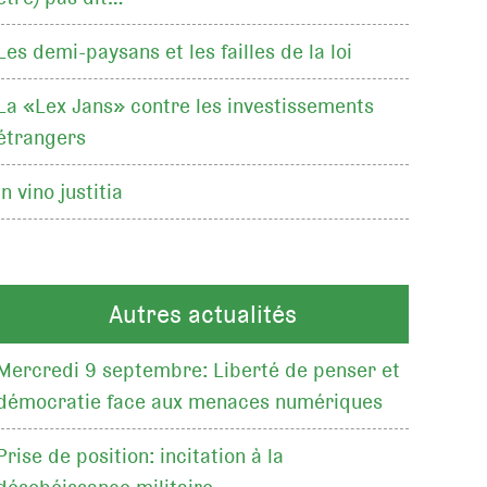
Les demi-paysans et les failles de la loi
La «Lex Jans» contre les investissements
étrangers
In vino justitia
Autres actualités
Mercredi 9 septembre: Liberté de penser et
démocratie face aux menaces numériques
Prise de position: incitation à la