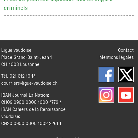
criminels
Ligue vaudoise
Contact
Place Grand-Saint-Jean 1
Mentions légales
CH
-
1003
Lausanne
Tél.
021 312 19 14
courrier@ligue-vaudoise.ch
IBAN Journal La Nation:
CH09 0900 0000 1000 4772 4
IBAN Cahiers de la Renaissance
vaudoise:
CH20 0900 0000 1002 2261 1