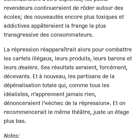
revendeurs continueraient de rôder autour des
écoles; des nouveautés encore plus toxiques et
addictives appâteraient la frange la plus
transgressive des consommateurs.
La répression réapparaîtrait alors pour combattre
les cartels illégaux, leurs produits, leurs barons et
leurs
dealers
. Ses résultats seraient, forcément,
décevants. Et à nouveau, les partisans de la
dépénalisation totale qui, comme tous les
idéalistes, n’apprennent jamais rien,
dénonceraient l’«échec de la répression». Et on
recommencerait le même théâtre, juste un étage
plus bas.
Notes: