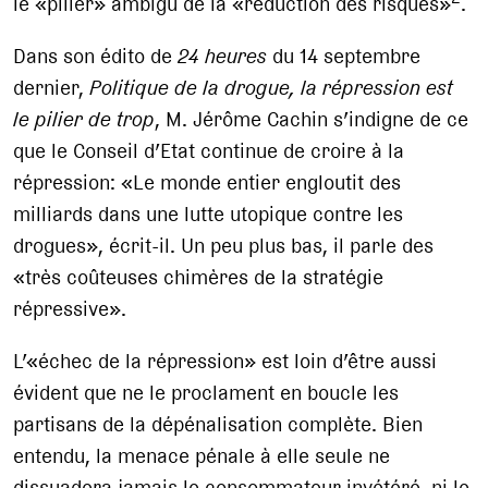
le «pilier» ambigu de la «réduction des risques»
.
Dans son édito de
24 heures
du 14 septembre
dernier,
Politique de la drogue, la répression est
le pilier de trop
, M. Jérôme Cachin s’indigne de ce
que le Conseil d’Etat continue de croire à la
répression: «Le monde entier engloutit des
milliards dans une lutte utopique contre les
drogues», écrit-il. Un peu plus bas, il parle des
«très coûteuses chimères de la stratégie
répressive».
L’«échec de la répression» est loin d’être aussi
évident que ne le proclament en boucle les
partisans de la dépénalisation complète. Bien
entendu, la menace pénale à elle seule ne
dissuadera jamais le consommateur invétéré, ni le