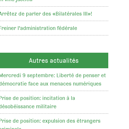
Arrêtez de parler des «Bilatérales III»!
Freiner l'administration fédérale
Autres actualités
Mercredi 9 septembre: Liberté de penser et
démocratie face aux menaces numériques
Prise de position: incitation à la
désobéissance militaire
Prise de position: expulsion des étrangers