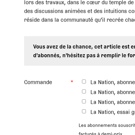
lors des travaux, dans le cœur du temple de V
des discussions animées et des intuitions c
réside dans la communauté qu’il recrée cha
Vous avez de la chance, cet article est 
d'abonnés, n'hésitez pas à remplir le fo
Commande
*
La Nation, abonn
La Nation, abonne
La Nation, abonne
La Nation, essai 
Les abonnements souscrit
facturés à demi-prix.