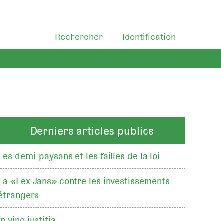
Rechercher
Identification
Derniers articles publics
Les demi-paysans et les failles de la loi
La «Lex Jans» contre les investissements
étrangers
In vino justitia