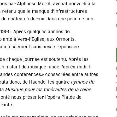
es par Alphonse Morel, avocat converti à la
a retenu que le manque d’infrastructures
e du château à dormir dans une peau de lion.
n 1995. Après quelques années de
anté à Vers-l’Eglise, aux Ormonts.
malicieusement sans cesse repoussée.
 chaque journée est soutenu. Après les
 instant de musique lance l’après-midi. Il
grandes conférences» consacrées entre autres
écouta donc, de Haendel les quatre
hymnes du
 la
Musique pour les funérailles de la reine
onté nous présenter l’opéra Platée de
racte.