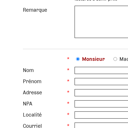
Remarque
*
Monsieur
Ma
Nom
*
Prénom
*
Adresse
*
NPA
*
Localité
*
Courriel
*