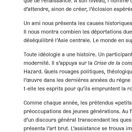
que de renaissance. A son niveau, l’homme c
d’attendre, sinon de créer, l’éclosion espéré
Un ami nous présenta les causes historiques
Il nous montra combien les déportations dues
déséquilibré l’Asie centrale. Le monde en s
Toute idéologie a une histoire. Un participant
modernité. Il s’appuya sur la
Crise de la co
Hazard. Quels rouages politiques, théologique
l’œuvre dans les dernières années du règne
t-elle les esprits pour qu’ils empruntent la 
Comme chaque année, les prétendus «petits s
préoccupations des jeunes générations. Au fi
d’un discours général transcendant les quest
présenta l’art brut. L’assistance se trouva