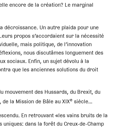
-elle encore de la création? Le marginal
la décroissance. Un autre plaida pour une
Leurs propos s’accordaient sur la nécessité
duelle, mais politique, de l’innovation
éflexions, nous discutâmes longuement des
x sociaux. Enfin, un sujet dévolu à la
tra que les anciennes solutions du droit
du mouvement des Hussards, du Brexit, du
e
 de la Mission de Bâle au XIX
siècle…
scendu. En retrouvant «les vains bruits de la
s uniques: dans la forêt du Creux-de-Champ