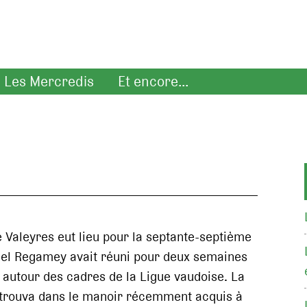
Les Mercredis
Et encore...
e Valeyres eut lieu pour la septante-septième
cel Regamey avait réuni pour deux semaines
 autour des cadres de la Ligue vaudoise. La
etrouva dans le manoir récemment acquis à