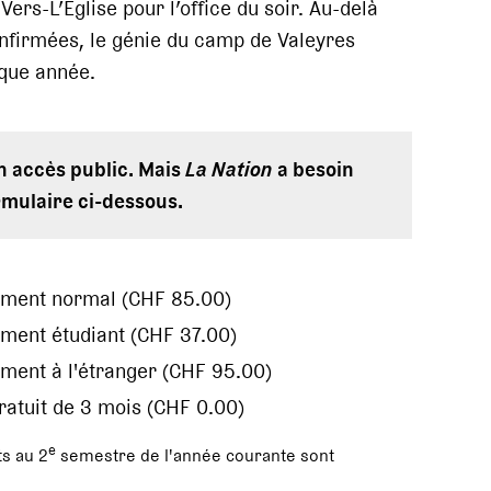
ers-L’Eglise pour l’office du soir. Au-delà
onfirmées, le génie du camp de Valeyres
que année.
en accès public. Mais
La Nation
a besoin
rmulaire ci-dessous.
ement normal (CHF 85.00)
ment étudiant (CHF 37.00)
ment à l'étranger (CHF 95.00)
gratuit de 3 mois (CHF 0.00)
e
s au 2
semestre de l'année courante sont