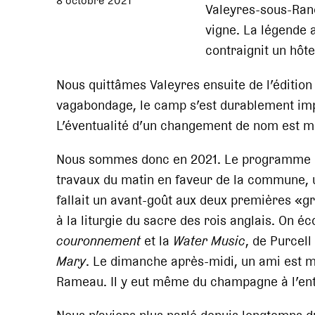
8 octobre 2021
Valeyres-sous-Ranc
vigne. La légende 
contraignit un hôt
Nous quittâmes Valeyres ensuite de l’éditio
vagabondage, le camp s’est durablement impl
L’éventualité d’un changement de nom est 
Nous sommes donc en 2021. Le programme de
travaux du matin en faveur de la commune, un
fallait un avant-goût aux deux premières «
à la liturgie du sacre des rois anglais. On 
couronnement
et la
Water Music
, de Purcell
Mary
. Le dimanche après-midi, un ami est m
Rameau. Il y eut même du champagne à l’ent