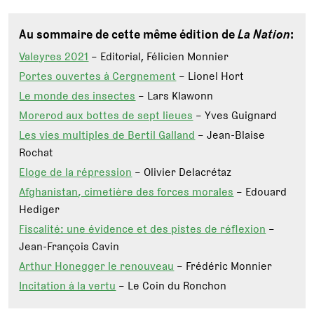
Au sommaire de cette même édition de
La Nation
:
Valeyres 2021
– Editorial, Félicien Monnier
Portes ouvertes à Cergnement
– Lionel Hort
Le monde des insectes
– Lars Klawonn
Morerod aux bottes de sept lieues
– Yves Guignard
Les vies multiples de Bertil Galland
– Jean-Blaise
Rochat
Eloge de la répression
– Olivier Delacrétaz
Afghanistan, cimetière des forces morales
– Edouard
Hediger
Fiscalité: une évidence et des pistes de réflexion
–
Jean-François Cavin
Arthur Honegger le renouveau
– Frédéric Monnier
Incitation à la vertu
– Le Coin du Ronchon