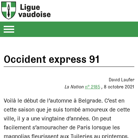
Occident express 91
David Laufer
La Nation
n° 2185
8 octobre 2021
Voilà le début de l’automne à Belgrade. C’est en
cette saison que je suis tombé amoureux de cette
ville, il y a une vingtaine d’années. On peut
facilement s’amouracher de Paris lorsque les
magnolias fleurissent aux Tuileries au printemps.