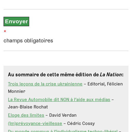
*
champs obligatoires
Au sommaire de cette même édition de
La Nation
:
Trois leçons de la crise ukrainienne
– Editorial, Félicien
Monnier
La Revue Automobile dit NON à l’aide aux médias
–
Jean-Blaise Rochat
Eloge des limites
– David Verdan
(Im)prévoyance-vieillesse
– Cédric Cossy
Du monde commun à l’individualisme techno-libéral
–