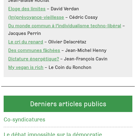
Jean-Blaise Rochat
Eloge des limites
– David Verdan
(Im)prévoyance-vieillesse
– Cédric Cossy
Du monde commun à l’individualisme techno-libéral
–
Jacques Perrin
Le cri du renard
– Olivier Delacrétaz
Des communes fâchées
– Jean-Michel Henny
Dictature énergétique?
– Jean-François Cavin
My vegan is rich
– Le Coin du Ronchon
Derniers articles publics
Co-syndicatures
Le débat impossible sur la démocratie