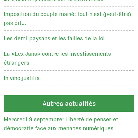
Imposition du couple marié: tout n'est (peut-être)
pas dit…
Les demi-paysans et les failles de la loi
La «Lex Jans» contre les investissements
étrangers
In vino justitia
Autres actualités
Mercredi 9 septembre: Liberté de penser et
démocratie face aux menaces numériques