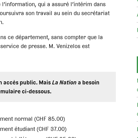
 l’information, qui a assuré l’intérim dans
poursuivra son travail au sein du secrétariat
n.
dans ce département, sans compter que la
n service de presse. M. Venizelos est
en accès public. Mais
La Nation
a besoin
rmulaire ci-dessous.
ement normal (CHF 85.00)
ment étudiant (CHF 37.00)