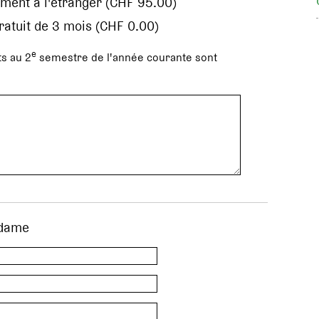
ment à l'étranger (CHF 95.00)
gratuit de 3 mois (CHF 0.00)
e
s au 2
semestre de l'année courante sont
dame