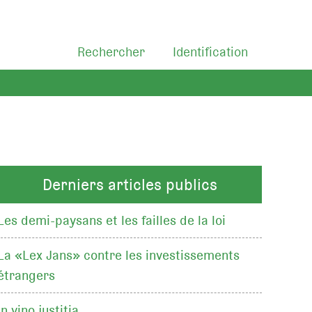
Rechercher
Identification
Derniers articles publics
Les demi-paysans et les failles de la loi
La «Lex Jans» contre les investissements
étrangers
In vino justitia