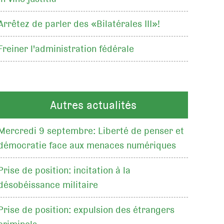
Arrêtez de parler des «Bilatérales III»!
Freiner l'administration fédérale
Autres actualités
Mercredi 9 septembre: Liberté de penser et
démocratie face aux menaces numériques
Prise de position: incitation à la
désobéissance militaire
Prise de position: expulsion des étrangers