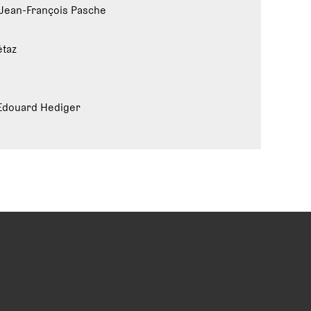
Jean-François Pasche
étaz
Edouard Hediger