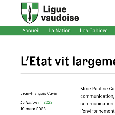
Accueil
La Nation
Les Cahiers
L’Etat vit largem
Mme Pauline Can
Jean-François Cavin
communication, 
La Nation
n° 2222
communication d
10 mars 2023
l’environnement 