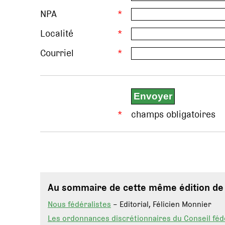
NPA
*
Localité
*
Courriel
*
*
champs obligatoires
Au sommaire de cette même édition d
Nous fédéralistes
– Editorial, Félicien Monnier
Les ordonnances discrétionnaires du Conseil féd