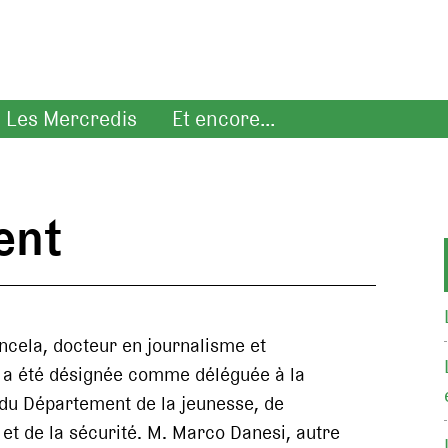
Les Mercredis
Et encore...
ent
cela, docteur en journalisme et
a été désignée comme déléguée à la
u Département de la jeunesse, de
et de la sécurité. M. Marco Danesi, autre