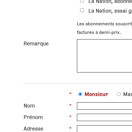
La Nation, abonne
La Nation, essai 
Les abonnements souscrit
facturés à demi-prix.
Remarque
*
Monsieur
Ma
Nom
*
Prénom
*
Adresse
*