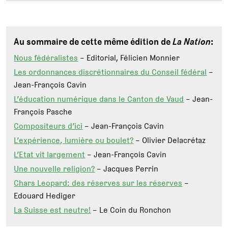
Au sommaire de cette même édition de
La Nation
:
Nous fédéralistes
– Editorial, Félicien Monnier
Les ordonnances discrétionnaires du Conseil fédéral
–
Jean-François Cavin
L’éducation numérique dans le Canton de Vaud
– Jean-
François Pasche
Compositeurs d’ici
– Jean-François Cavin
L’expérience, lumière ou boulet?
– Olivier Delacrétaz
L’Etat vit largement
– Jean-François Cavin
Une nouvelle religion?
– Jacques Perrin
Chars Leopard: des réserves sur les réserves
–
Edouard Hediger
La Suisse est neutre!
– Le Coin du Ronchon