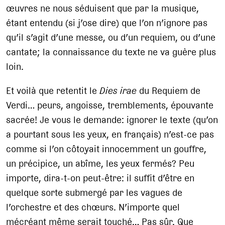
œuvres ne nous séduisent que par la musique,
étant entendu (si j’ose dire) que l’on n’ignore pas
qu’il s’agit d’une messe, ou d’un requiem, ou d’une
cantate; la connaissance du texte ne va guère plus
loin.
Et voilà que retentit le
Dies irae
du Requiem de
Verdi… peurs, angoisse, tremblements, épouvante
sacrée! Je vous le demande: ignorer le texte (qu’on
a pourtant sous les yeux, en français) n’est-ce pas
comme si l’on côtoyait innocemment un gouffre,
un précipice, un abîme, les yeux fermés? Peu
importe, dira-t-on peut-être: il suffit d’être en
quelque sorte submergé par les vagues de
l’orchestre et des chœurs. N’importe quel
mécréant même serait touché… Pas sûr. Que