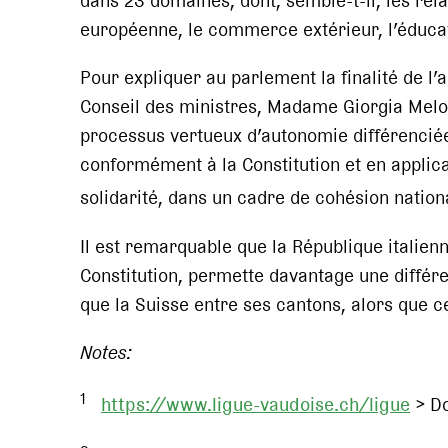
dans 23 domaines, dont, semble-t-il, les rela
européenne, le commerce extérieur, l’éducat
Pour expliquer au parlement la finalité de l
Conseil des ministres, Madame Giorgia Meloni
processus vertueux d’autonomie différenciée
conformément à la Constitution et en applica
solidarité, dans un cadre de cohésion nation
Il est remarquable que la République italienne
Constitution, permette davantage une différen
que la Suisse entre ses cantons, alors que cel
Notes:
1
https://www.ligue-vaudoise.ch/ligue
> Do