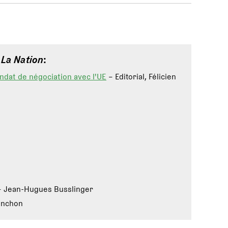
e
La Nation
:
ndat de négociation avec l'UE
– Editorial, Félicien
 Jean-Hugues Busslinger
onchon