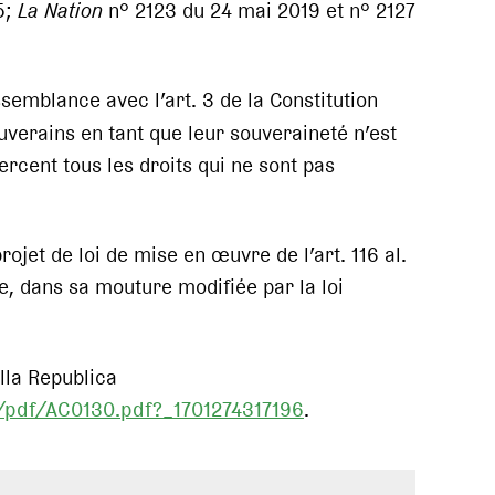
5;
La Nation
n° 2123 du 24 mai 2019 et n° 2127
emblance avec l’art. 3 de la Constitution
uverains en tant que leur souveraineté n’est
ercent tous les droits qui ne sont pas
jet de loi de mise en œuvre de l’art. 116 al.
ne, dans sa mouture modifiée par la loi
lla Republica
r/pdf/AC0130.pdf?_1701274317196
.