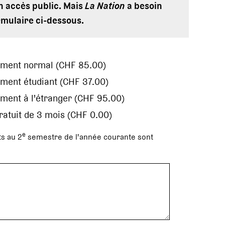
en accès public. Mais
La Nation
a besoin
rmulaire ci-dessous.
ement normal (CHF 85.00)
ment étudiant (CHF 37.00)
ment à l'étranger (CHF 95.00)
gratuit de 3 mois (CHF 0.00)
e
s au 2
semestre de l'année courante sont