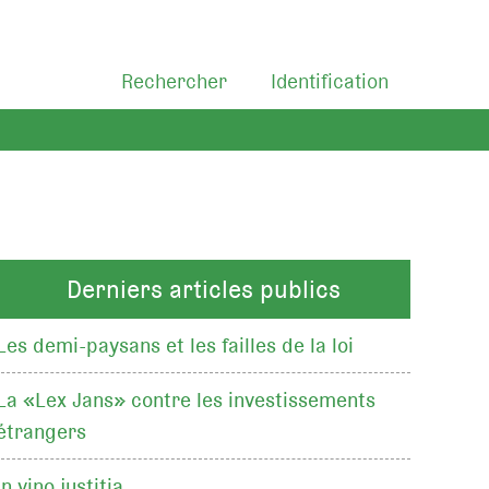
Rechercher
Identification
Derniers articles publics
Les demi-paysans et les failles de la loi
La «Lex Jans» contre les investissements
étrangers
In vino justitia