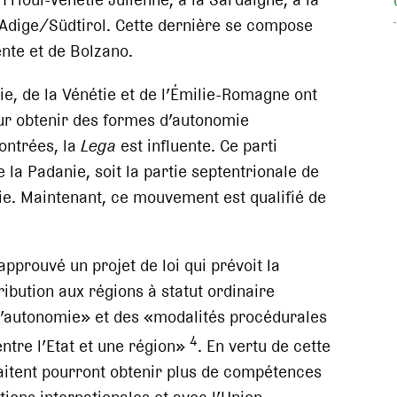
ut Adige/Südtirol. Cette dernière se compose
nte et de Bolzano.
ie, de la Vénétie et de l’Émilie-Romagne ont
pour obtenir des formes d’autonomie
contrées, la
Lega
est influente. Ce parti
e la Padanie, soit la partie septentrionale de
lie. Maintenant, ce mouvement est qualifié de
pprouvé un projet de loi qui prévoit la
ribution aux régions à statut ordinaire
 d’autonomie» et des «modalités procédurales
4
ntre l’Etat et une région»
. En vertu de cette
uhaitent pourront obtenir plus de compétences