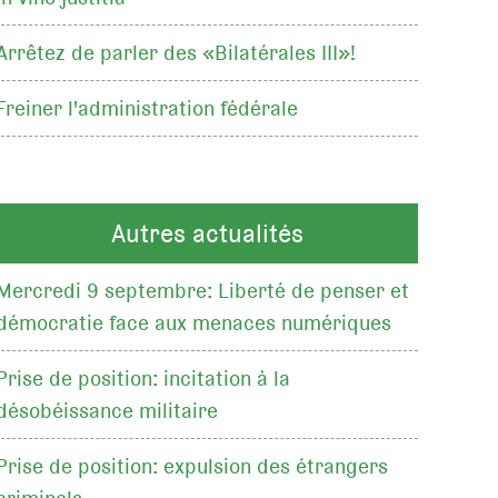
Arrêtez de parler des «Bilatérales III»!
Freiner l'administration fédérale
Autres actualités
Mercredi 9 septembre: Liberté de penser et
démocratie face aux menaces numériques
Prise de position: incitation à la
désobéissance militaire
Prise de position: expulsion des étrangers