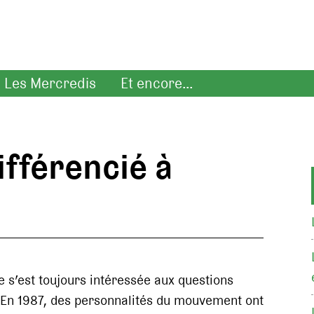
Les Mercredis
Et encore...
ifférencié à
e s’est toujours intéressée aux questions
s. En 1987, des personnalités du mouvement ont