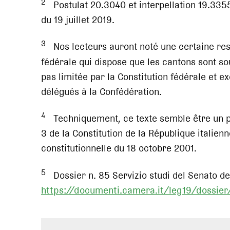
2
Postulat 20.3040 et interpellation 19.335
du 19 juillet 2019.
3
Nos lecteurs auront noté une certaine ress
fédérale qui dispose que les cantons sont so
pas limitée par la Constitution fédérale et ex
délégués à la Confédération.
4
Techniquement, ce texte semble être un pro
3 de la Constitution de la République italien
constitutionnelle du 18 octobre 2001.
5
Dossier n. 85 Servizio studi del Senato de
https://documenti.camera.it/leg19/dossie