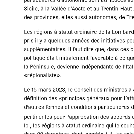
Sicile, à la Vallée d’Aoste et au Trentin-Ha
des provinces, elles aussi autonomes, de Tre
Les régions à statut ordinaire de la Lombard
pris il y a quelques années des initiatives 
supplémentaires. Il faut dire que, dans ces 
politique était initialement favorable à ce qu
la Péninsule, devienne indépendante de l’Ita
«régionaliste».
Le 15 mars 2023, le Conseil des ministres a a
définition des «principes généraux pour l’att
d’autres formes et conditions particulières
pertinentes pour l’approbation des accords e
loi, les régions à statut ordinaire qui le so