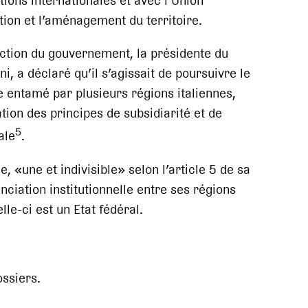
tions internationales et avec l’Union
ion et l’aménagement du territoire.
’action du gouvernement, la présidente du
, a déclaré qu’il s’agissait de poursuivre le
 entamé par plusieurs régions italiennes,
tion des principes de subsidiarité et de
5
ale
.
, «une et indivisible» selon l’article 5 de sa
ciation institutionnelle entre ses régions
le-ci est un Etat fédéral.
ssiers.