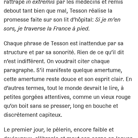
rattrapé
in extremis
par les médecins et remis
debout tant bien que mal, Tesson réalise la
promesse faite sur son lit d’hôpital:
Si je m’en
sors, je traverse la France à pied.
Chaque phrase de Tesson est inattendue par sa
structure et par sa sonorité. Rien de ce qu’il dit
n’est indifférent. On voudrait citer chaque
paragraphe. S’il manifeste quelque amertume,
cette amertume reste douce et son esprit clair. En
d’autres termes, tout le monde devrait le lire, à
petites gorgées attentives, comme un vieux rouge
qu’on boit sans se presser, long en bouche et
discrètement capiteux.
Le premier jour, le pèlerin, encore faible et