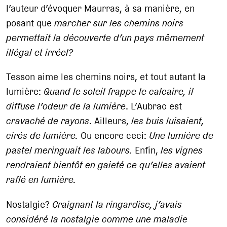
l’auteur d’évoquer Maurras, à sa manière, en
posant que
marcher sur les chemins noirs
permettait la découverte d’un pays mêmement
illégal et irréel
?
Tesson aime les chemins noirs, et tout autant la
lumière:
Quand le soleil frappe le calcaire, il
diffuse l’odeur de la lumière
. L’Aubrac est
cravaché de rayons
. Ailleurs,
les buis luisaient,
cirés de lumière.
Ou encore ceci:
Une lumière de
pastel meringuait les labours.
Enfin,
les vignes
rendraient bientôt en gaieté ce qu’elles avaient
raflé en lumière.
Nostalgie?
Craignant la ringardise, j’avais
considéré la nostalgie comme une maladie