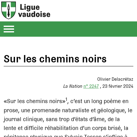
Sur les chemins noirs
Olivier Delacrétaz
La Nation
n° 2247
23 février 2024
1
«Sur les chemins noirs»
, c’est un long poème en
prose, une promenade naturaliste et géologique, le
journal clinique, sans trop d’états d’âme, de la
lente et difficile réhabilitation d’un corps brisé, la
pénitence physique que Sylvain Tesson s’inflige à