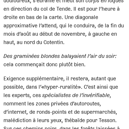
douloureux, s’ébranle et meut son
corps en loques
en direction du col de Tende. Il est pour l’heure à
droite en bas de la carte. Une diagonale
approximative l’attend, qui le conduira, de la fin du
mois d’août au début de novembre, à gauche en
haut, au nord du Cotentin.
Des graminées blondes balayaient l’air du soir
:
cela commençait donc plutôt bien.
Exigence supplémentaire, il restera, autant que
possible, dans l’«hyper-ruralité». C’est ainsi que
les experts, ces
spécialistes de l’invérifiable
,
nomment les zones privées d’autoroutes,
d’internet, de ronds-points et de supermarchés,
malédiction à leurs yeux, thébaïde pour Tesson.
Sur ces chemins noirs, dans les forêts laissées à