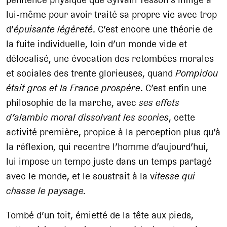
lui-même pour avoir traité sa propre vie avec trop
d’
épuisante légèreté
. C’est encore une théorie de
la fuite individuelle, loin d’un monde vide et
délocalisé, une évocation des retombées morales
et sociales des trente glorieuses, quand
Pompidou
était gros et la France prospère
. C’est enfin une
philosophie de la marche, avec
ses effets
d’alambic moral dissolvant les scories
, cette
activité première, propice à la perception plus qu’à
la réflexion, qui recentre l’homme d’aujourd’hui,
lui impose un tempo juste dans un temps partagé
avec le monde, et le soustrait à la v
itesse qui
chasse le paysage.
Tombé d’un toit, émietté de la tête aux pieds,