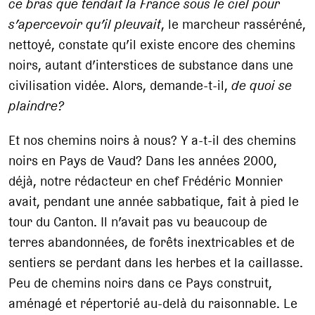
ce bras que tendait la France sous le ciel pour
s’apercevoir qu’il pleuvait
, le marcheur rasséréné,
nettoyé, constate qu’il existe encore des chemins
noirs, autant d’interstices de substance dans une
civilisation vidée. Alors, demande-t-il,
de quoi se
plaindre
?
Et nos chemins noirs à nous? Y a-t-il des chemins
noirs en Pays de Vaud? Dans les années 2000,
déjà, notre rédacteur en chef Frédéric Monnier
avait, pendant une année sabbatique, fait à pied le
tour du Canton. Il n’avait pas vu beaucoup de
terres abandonnées, de forêts inextricables et de
sentiers se perdant dans les herbes et la caillasse.
Peu de chemins noirs dans ce Pays construit,
aménagé et répertorié au-delà du raisonnable. Le