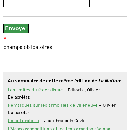
*
champs obligatoires
Au sommaire de cette même édition de
La Nation
:
Les limites du fédéralisme
– Editorial, Olivier
Delacrétaz
Remarques sur les armoiries de Villeneuve
– Olivier
Delacrétaz
Un bel oratorio
– Jean-François Cavin
L’Alsace reconstituée et les trop grandes régions
–