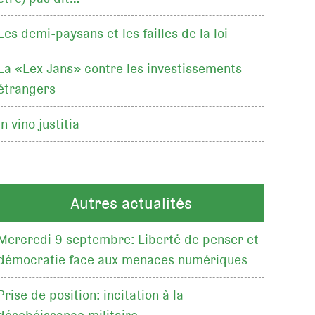
Les demi-paysans et les failles de la loi
La «Lex Jans» contre les investissements
étrangers
In vino justitia
Autres actualités
Mercredi 9 septembre: Liberté de penser et
démocratie face aux menaces numériques
Prise de position: incitation à la