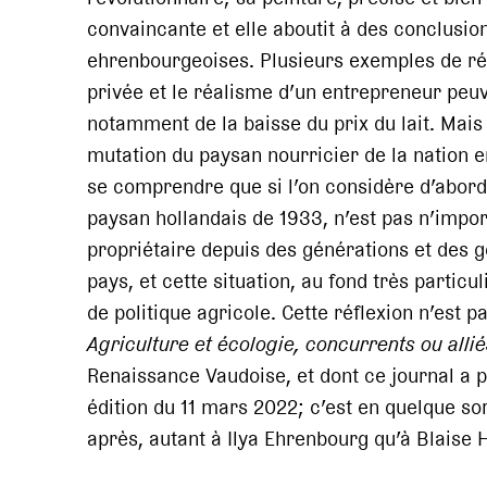
convaincante et elle aboutit à des conclusion
ehrenbourgeoises. Plusieurs exemples de réus
privée et le réalisme d’un entrepreneur peuv
notamment de la baisse du prix du lait. Mais i
mutation du paysan nourricier de la nation 
se comprendre que si l’on considère d’abord
paysan hollandais de 1933, n’est pas n’impor
propriétaire depuis des générations et des g
pays, et cette situation, au fond très particu
de politique agricole. Cette réflexion n’est 
Agriculture et écologie, concurrents ou allié
Renaissance Vaudoise, et dont ce journal a 
édition du 11 mars 2022; c’est en quelque so
après, autant à Ilya Ehrenbourg qu’à Blaise