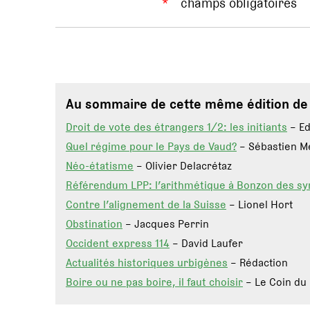
*
champs obligatoires
Au sommaire de cette même édition d
Droit de vote des étrangers 1/2: les initiants
– Ed
Quel régime pour le Pays de Vaud?
– Sébastien M
Néo-étatisme
– Olivier Delacrétaz
Référendum LPP: l’arithmétique à Bonzon des sy
Contre l’alignement de la Suisse
– Lionel Hort
Obstination
– Jacques Perrin
Occident express 114
– David Laufer
Actualités historiques urbigènes
– Rédaction
Boire ou ne pas boire, il faut choisir
– Le Coin du