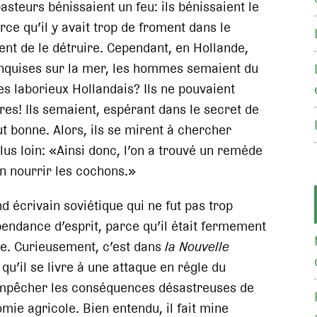
asteurs bénissaient un feu: ils bénissaient le
ce qu’il y avait trop de froment dans le
gent de le détruire. Cependant, en Hollande,
onquises sur la mer, les hommes semaient du
ces laborieux Hollandais? Ils ne pouvaient
es! Ils semaient, espérant dans le secret de
t bonne. Alors, ils se mirent à chercher
lus loin: «Ainsi donc, l’on a trouvé un remède
en nourrir les cochons.»
d écrivain soviétique qui ne fut pas trop
pendance d’esprit, parce qu’il était fermement
e. Curieusement, c’est dans
la Nouvelle
qu’il se livre à une attaque en règle du
d’empêcher les conséquences désastreuses de
ie agricole. Bien entendu, il fait mine