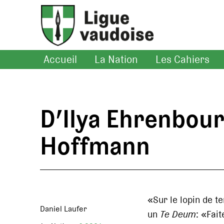
Accueil
La Nation
Les Cahiers
D’Ilya Ehrenbour
Hoffmann
«Sur le lopin de t
Daniel Laufer
un
Te Deum
: «Fai