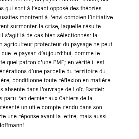
s qui sont à l’exact opposé des théories
sites montrent à l’envi combien l’initiative
ent surmonter la crise, laquelle résulte
l s’agit là de cas bien sélectionnés; la
en agriculteur protecteur du paysage ne peut
 que le paysan d’aujourd’hui, comme le
te quel patron d’une PME; en vérité il est
énérations d’une parcelle du territoire du
lière, conditionne toute réflexion en matière
pas absente dans l’ouvrage de Loïc Bardet:
s
paru l’an dernier aux Cahiers de la
présenté un utile compte-rendu dans son
rte une réponse avant la lettre, mais aussi
 Hoffmann!