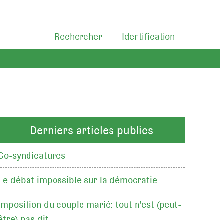
Rechercher
Identification
Derniers articles publics
Co-syndicatures
Le débat impossible sur la démocratie
Imposition du couple marié: tout n'est (peut-
être) pas dit…