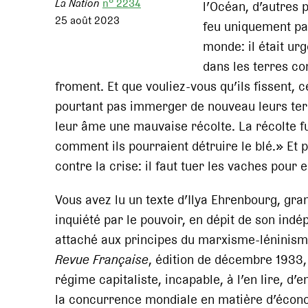
La Nation
n° 2234
l’Océan, d’autres p
25 août 2023
feu uniquement par
monde: il était ur
dans les terres c
froment. Et que vouliez-vous qu’ils fissent, 
pourtant pas immerger de nouveau leurs terr
leur âme une mauvaise récolte. La récolte fu
comment ils pourraient détruire le blé.» Et p
contre la crise: il faut tuer les vaches pour 
Vous avez lu un texte d’Ilya Ehrenbourg, gran
inquiété par le pouvoir, en dépit de son indé
attaché aux principes du marxisme-léninism
Revue Française
, édition de décembre 1933, 
régime capitaliste, incapable, à l’en lire, 
la concurrence mondiale en matière d’économ