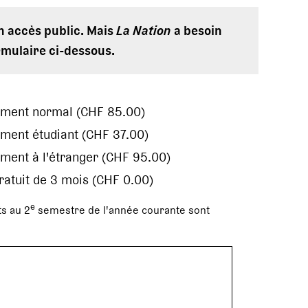
en accès public. Mais
La Nation
a besoin
rmulaire ci-dessous.
ement normal (CHF 85.00)
ment étudiant (CHF 37.00)
ment à l'étranger (CHF 95.00)
gratuit de 3 mois (CHF 0.00)
e
s au 2
semestre de l'année courante sont