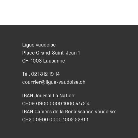
Ligue vaudoise
Place Grand-Saint-Jean 1
CH
-
1003
Lausanne
Tél.
021 312 19 14
courrier@ligue-vaudoise.ch
IBAN Journal La Nation:
CH09 0900 0000 1000 4772 4
IBAN Cahiers de la Renaissance vaudoise:
CH20 0900 0000 1002 2261 1