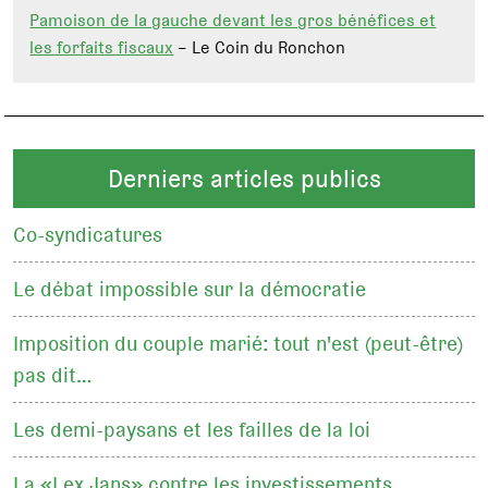
Pamoison de la gauche devant les gros bénéfices et
les forfaits fiscaux
– Le Coin du Ronchon
Derniers articles publics
Co-syndicatures
Le débat impossible sur la démocratie
Imposition du couple marié: tout n'est (peut-être)
pas dit…
Les demi-paysans et les failles de la loi
La «Lex Jans» contre les investissements