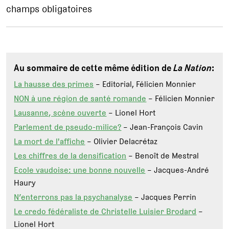
champs obligatoires
Au sommaire de cette même édition de
La Nation
:
La hausse des primes
– Editorial, Félicien Monnier
NON à une région de santé romande
– Félicien Monnier
Lausanne, scène ouverte
– Lionel Hort
Parlement de pseudo-milice?
– Jean-François Cavin
La mort de l'affiche
– Olivier Delacrétaz
Les chiffres de la densification
– Benoît de Mestral
Ecole vaudoise: une bonne nouvelle
– Jacques-André
Haury
N’enterrons pas la psychanalyse
– Jacques Perrin
Le credo fédéraliste de Christelle Luisier Brodard
–
Lionel Hort