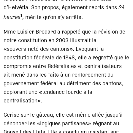
d’Helvétia. Son propos, également repris dans
24
1
heures
, mérite qu’on s’y arrête.
Mme Luisier Brodard a rappelé que la révision de
notre constitution en 2003 illustrait la
«souveraineté des cantons». Evoquant la
constitution fédérale de 1848, elle a regretté que le
compromis entre fédéralistes et centralisateurs
ait mené dans les faits à un renforcement du
gouvernement fédéral au détriment des cantons,
déplorant une «tendance lourde à la
centralisation».
Cerise sur le gâteau, elle est même allée jusqu’à
dénoncer les «logiques partisanes» régnant au
Conseil des Etats. Elle a conclu en insistant sur