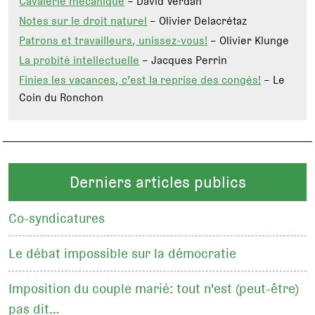
Cavalerie mécanique
– David Verdan
Notes sur le droit naturel
– Olivier Delacrétaz
Patrons et travailleurs, unissez-vous!
– Olivier Klunge
La probité intellectuelle
– Jacques Perrin
Finies les vacances, c’est la reprise des congés!
– Le
Coin du Ronchon
Derniers articles publics
Co-syndicatures
Le débat impossible sur la démocratie
Imposition du couple marié: tout n'est (peut-être)
pas dit…