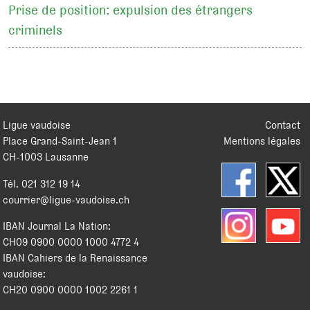
Prise de position: expulsion des étrangers
criminels
Ligue vaudoise
Contact
Place Grand-Saint-Jean 1
Mentions légales
CH
-
1003
Lausanne
Tél.
021 312 19 14
courrier@ligue-vaudoise.ch
IBAN Journal La Nation:
CH09 0900 0000 1000 4772 4
IBAN Cahiers de la Renaissance
vaudoise:
CH20 0900 0000 1002 2261 1