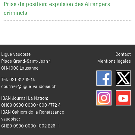
Prise de position: expulsion des étrangers
criminels
Ligue vaudoise
Contact
Place Grand-Saint-Jean 1
Mentions légales
CH
-
1003
Lausanne
Tél.
021 312 19 14
courrier@ligue-vaudoise.ch
IBAN Journal La Nation:
CH09 0900 0000 1000 4772 4
IBAN Cahiers de la Renaissance
vaudoise:
CH20 0900 0000 1002 2261 1