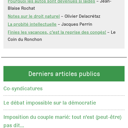
Pourquoi les autos sont devenues si laides
– Jean-
Blaise Rochat
Notes sur le droit naturel
– Olivier Delacrétaz
La probité intellectuelle
– Jacques Perrin
Finies les vacances, c’est la reprise des congés!
– Le
Coin du Ronchon
Derniers articles publics
Co-syndicatures
Le débat impossible sur la démocratie
Imposition du couple marié: tout n'est (peut-être)
pas dit…