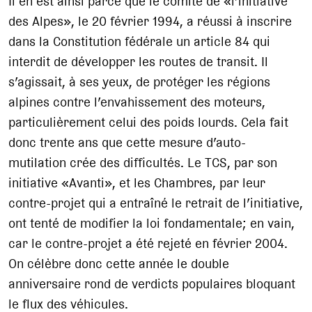
Il en est ainsi parce que le comité de «l’initiative
des Alpes», le 20 février 1994, a réussi à inscrire
dans la Constitution fédérale un article 84 qui
interdit de développer les routes de transit. Il
s’agissait, à ses yeux, de protéger les régions
alpines contre l’envahissement des moteurs,
particulièrement celui des poids lourds. Cela fait
donc trente ans que cette mesure d’auto-
mutilation crée des difficultés. Le TCS, par son
initiative «Avanti», et les Chambres, par leur
contre-projet qui a entraîné le retrait de l’initiative,
ont tenté de modifier la loi fondamentale; en vain,
car le contre-projet a été rejeté en février 2004.
On célèbre donc cette année le double
anniversaire rond de verdicts populaires bloquant
le flux des véhicules.