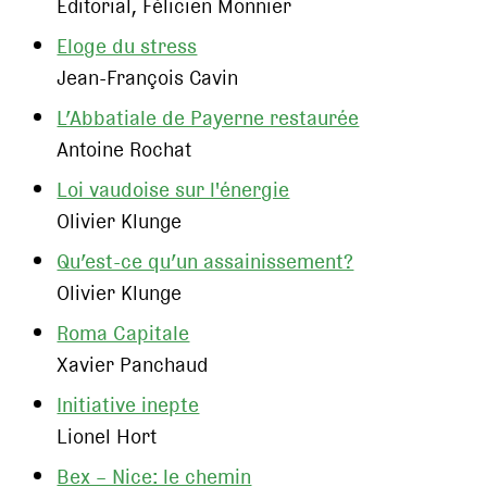
Editorial, Félicien Monnier
Eloge du stress
Jean-François Cavin
L’Abbatiale de Payerne restaurée
Antoine Rochat
Loi vaudoise sur l'énergie
Olivier Klunge
Qu’est-ce qu’un assainissement?
Olivier Klunge
Roma Capitale
Xavier Panchaud
Initiative inepte
Lionel Hort
Bex – Nice: le chemin