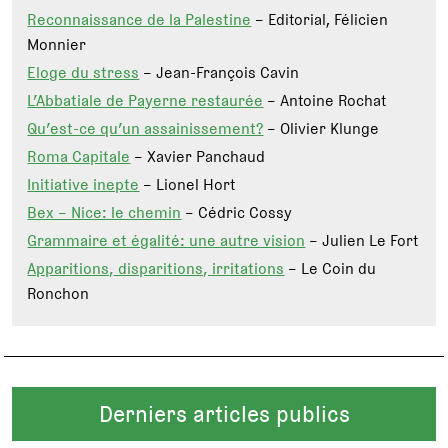
Reconnaissance de la Palestine
– Editorial, Félicien
Monnier
Eloge du stress
– Jean-François Cavin
L’Abbatiale de Payerne restaurée
– Antoine Rochat
Qu’est-ce qu’un assainissement?
– Olivier Klunge
Roma Capitale
– Xavier Panchaud
Initiative inepte
– Lionel Hort
Bex – Nice: le chemin
– Cédric Cossy
Grammaire et égalité: une autre vision
– Julien Le Fort
Apparitions, disparitions, irritations
– Le Coin du
Ronchon
Derniers articles publics