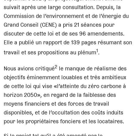
suivait après une large consultation. Depuis, la
Commission de l’environnement et de l’énergie du
Grand Conseil (CENE) a pris 21 séances pour
discuter de cette loi et de ses 96 amendements.
Elle a publié un rapport de 139 pages résumant son
1
travail et ses propositions au plénum
.
2
Nous avions critiqué
le manque de réalisme des
objectifs éminemment louables et très ambitieux
de cette loi qui vise «l’atteinte du zéro carbone à
horizon 2050», en regard de la faiblesse des
moyens financiers et des forces de travail
disponibles, et de l’occultation des coûts induits
pour les propriétaires fonciers et les locataires.
Si le projet tel qu’il a été amendé par le