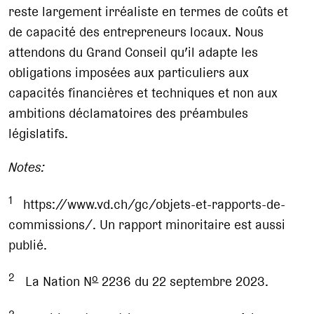
reste largement irréaliste en termes de coûts et
de capacité des entrepreneurs locaux. Nous
attendons du Grand Conseil qu’il adapte les
obligations imposées aux particuliers aux
capacités financières et techniques et non aux
ambitions déclamatoires des préambules
législatifs.
Notes:
1
https://www.vd.ch/gc/objets-et-rapports-de-
commissions/. Un rapport minoritaire est aussi
publié.
2
o
La Nation N
2236 du 22 septembre 2023.
3