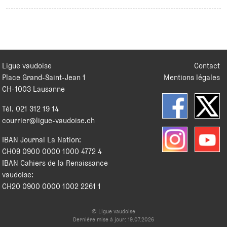
Ligue vaudoise
Contact
Place Grand-Saint-Jean 1
Mentions légales
CH
-
1003
Lausanne
Tél.
021 312 19 14
courrier@ligue-vaudoise.ch
IBAN Journal La Nation:
CH09 0900 0000 1000 4772 4
IBAN Cahiers de la Renaissance
vaudoise:
CH20 0900 0000 1002 2261 1
© Ligue vaudoise
Dernière mise à jour: 19.07.2026