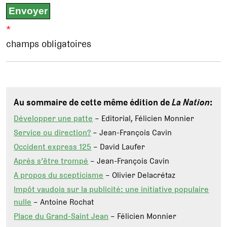
*
champs obligatoires
Au sommaire de cette même édition de
La Nation
:
Développer une patte
– Editorial, Félicien Monnier
Service ou direction?
– Jean-François Cavin
Occident express 125
– David Laufer
Après s’être trompé
– Jean-François Cavin
A propos du scepticisme
– Olivier Delacrétaz
Impôt vaudois sur la publicité: une initiative populaire
nulle
– Antoine Rochat
Place du Grand-Saint Jean
– Félicien Monnier