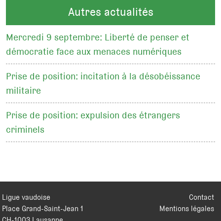
Autres actualités
Mercredi 9 septembre: Liberté de penser et
démocratie face aux menaces numériques
Prise de position: incitation à la désobéissance
militaire
Prise de position: expulsion des étrangers
criminels
Ligue vaudoise
Contact
Place Grand-Saint-Jean 1
Mentions légales
CH
-
1003
Lausanne