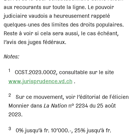
aux recourants sur toute la ligne. Le pouvoir
judiciaire vaudois a heureusement rappelé
quelques-unes des limites des droits populaires.
Reste à voir si cela sera aussi, le cas échéant,
l’avis des juges fédéraux.
Notes:
1
CCST.2023.0002, consultable sur le site
www.jurisprudence.vd.ch
.
2
Sur ce mouvement, voir l’éditorial de Félicien
Monnier dans
La Nation
n° 2234 du 25 août
2023.
3
0% jusqu’à fr. 10’000.-, 25% jusqu’à fr.