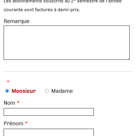
Les abonnements souscrits au 2
semestre de l'année
courante sont facturés à demi-prix.
Remarque
*
Monsieur
Madame
Nom
*
Prénom
*