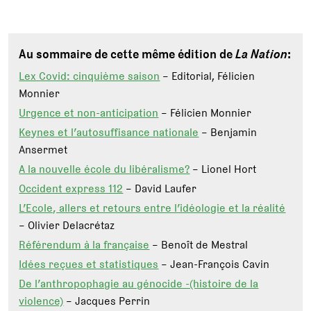
Au sommaire de cette même édition de
La Nation
:
Lex Covid: cinquième saison
– Editorial, Félicien
Monnier
Urgence et non-anticipation
– Félicien Monnier
Keynes et l’autosuffisance nationale
– Benjamin
Ansermet
A la nouvelle école du libéralisme?
– Lionel Hort
Occident express 112
– David Laufer
L’Ecole, allers et retours entre l’idéologie et la réalité
– Olivier Delacrétaz
Référendum à la française
– Benoît de Mestral
Idées reçues et statistiques
– Jean-François Cavin
De l’anthropophagie au génocide -(histoire de la
violence)
– Jacques Perrin